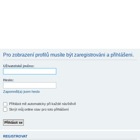
Pro zobrazení profilů musíte být zaregistrováni a přihlášeni.
Uživatelské jméno:
Heslo:
Zapomněl(a) jsem heslo
Přihlásit mě automaticky při každé návštěvě
Skrýt můj online stav pro toto přihlášení
REGISTROVAT