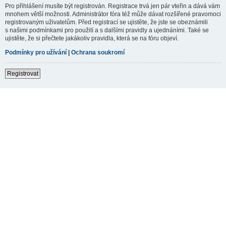
Pro přihlášení musíte být registrován. Registrace trvá jen pár vteřin a dává vám
mnohem větší možnosti. Administrátor fóra též může dávat rozšířené pravomoci
registrovaným uživatelům. Před registrací se ujistěte, že jste se obeznámili
s našimi podmínkami pro použití a s dalšími pravidly a ujednáními. Také se
ujistěte, že si přečtete jakákoliv pravidla, která se na fóru objeví.
Podmínky pro užívání
|
Ochrana soukromí
Registrovat