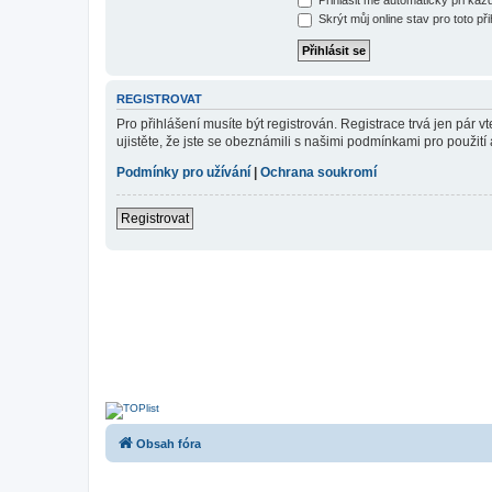
Skrýt můj online stav pro toto při
REGISTROVAT
Pro přihlášení musíte být registrován. Registrace trvá jen pár
ujistěte, že jste se obeznámili s našimi podmínkami pro použití a
Podmínky pro užívání
|
Ochrana soukromí
Registrovat
Obsah fóra