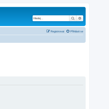
Hledat
Pokročilé hledání
Registrovat
Přihlásit se