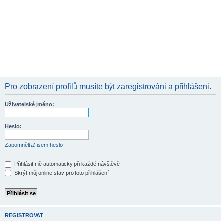
Pro zobrazení profilů musíte být zaregistrováni a přihlášeni.
Uživatelské jméno:
Heslo:
Zapomněl(a) jsem heslo
Přihlásit mě automaticky při každé návštěvě
Skrýt můj online stav pro toto přihlášení
REGISTROVAT