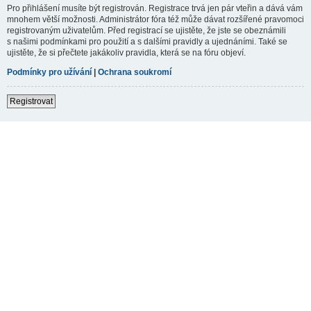
Pro přihlášení musíte být registrován. Registrace trvá jen pár vteřin a dává vám
mnohem větší možnosti. Administrátor fóra též může dávat rozšířené pravomoci
registrovaným uživatelům. Před registrací se ujistěte, že jste se obeznámili
s našimi podmínkami pro použití a s dalšími pravidly a ujednáními. Také se
ujistěte, že si přečtete jakákoliv pravidla, která se na fóru objeví.
Podmínky pro užívání
|
Ochrana soukromí
Registrovat