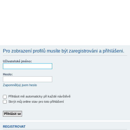
Pro zobrazení profilů musíte být zaregistrováni a přihlášeni.
Uživatelské jméno:
Heslo:
Zapomněl(a) jsem heslo
Přihlásit mě automaticky při každé návštěvě
Skrýt můj online stav pro toto přihlášení
REGISTROVAT