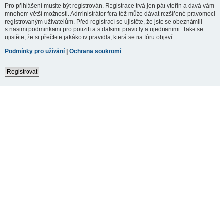
Pro přihlášení musíte být registrován. Registrace trvá jen pár vteřin a dává vám
mnohem větší možnosti. Administrátor fóra též může dávat rozšířené pravomoci
registrovaným uživatelům. Před registrací se ujistěte, že jste se obeznámili
s našimi podmínkami pro použití a s dalšími pravidly a ujednáními. Také se
ujistěte, že si přečtete jakákoliv pravidla, která se na fóru objeví.
Podmínky pro užívání
|
Ochrana soukromí
Registrovat