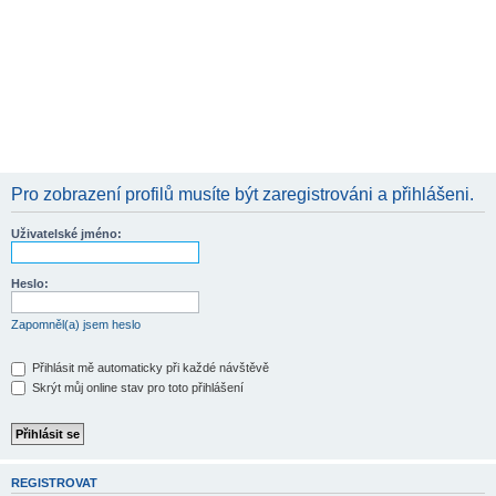
Pro zobrazení profilů musíte být zaregistrováni a přihlášeni.
Uživatelské jméno:
Heslo:
Zapomněl(a) jsem heslo
Přihlásit mě automaticky při každé návštěvě
Skrýt můj online stav pro toto přihlášení
REGISTROVAT