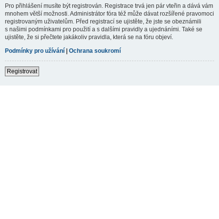
Pro přihlášení musíte být registrován. Registrace trvá jen pár vteřin a dává vám
mnohem větší možnosti. Administrátor fóra též může dávat rozšířené pravomoci
registrovaným uživatelům. Před registrací se ujistěte, že jste se obeznámili
s našimi podmínkami pro použití a s dalšími pravidly a ujednáními. Také se
ujistěte, že si přečtete jakákoliv pravidla, která se na fóru objeví.
Podmínky pro užívání
|
Ochrana soukromí
Registrovat