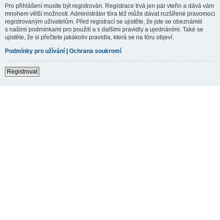
Pro přihlášení musíte být registrován. Registrace trvá jen pár vteřin a dává vám
mnohem větší možnosti. Administrátor fóra též může dávat rozšířené pravomoci
registrovaným uživatelům. Před registrací se ujistěte, že jste se obeznámili
s našimi podmínkami pro použití a s dalšími pravidly a ujednáními. Také se
ujistěte, že si přečtete jakákoliv pravidla, která se na fóru objeví.
Podmínky pro užívání
|
Ochrana soukromí
Registrovat