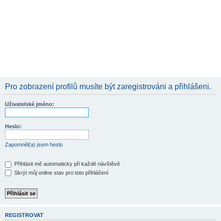
Pro zobrazení profilů musíte být zaregistrováni a přihlášeni.
Uživatelské jméno:
Heslo:
Zapomněl(a) jsem heslo
Přihlásit mě automaticky při každé návštěvě
Skrýt můj online stav pro toto přihlášení
REGISTROVAT