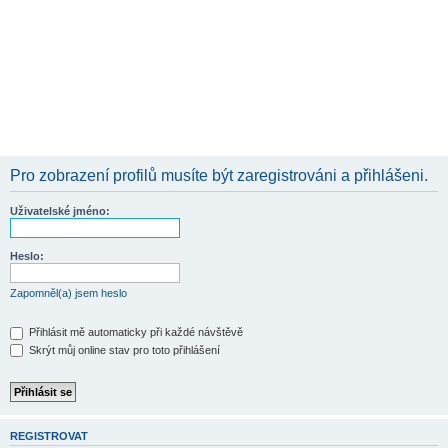
Pro zobrazení profilů musíte být zaregistrováni a přihlášeni.
Uživatelské jméno:
Heslo:
Zapomněl(a) jsem heslo
Přihlásit mě automaticky při každé návštěvě
Skrýt můj online stav pro toto přihlášení
REGISTROVAT