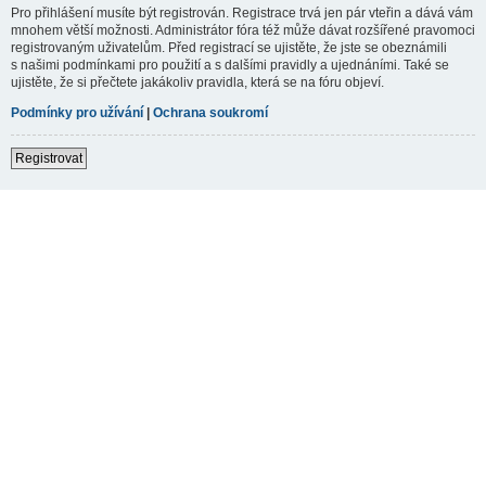
Pro přihlášení musíte být registrován. Registrace trvá jen pár vteřin a dává vám
mnohem větší možnosti. Administrátor fóra též může dávat rozšířené pravomoci
registrovaným uživatelům. Před registrací se ujistěte, že jste se obeznámili
s našimi podmínkami pro použití a s dalšími pravidly a ujednáními. Také se
ujistěte, že si přečtete jakákoliv pravidla, která se na fóru objeví.
Podmínky pro užívání
|
Ochrana soukromí
Registrovat