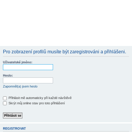
Pro zobrazení profilů musíte být zaregistrováni a přihlášeni.
Uživatelské jméno:
Heslo:
Zapomněl(a) jsem heslo
Přihlásit mě automaticky při každé návštěvě
Skrýt můj online stav pro toto přihlášení
REGISTROVAT