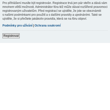
Pro přihlášení musíte být registrován. Registrace trvá jen pár vteřin a dává vám
mnohem větší možnosti. Administrátor fóra též může dávat rozšířené pravomoci
registrovaným uživatelům. Před registrací se ujistěte, že jste se obeznámili
s našimi podmínkami pro použití a s dalšími pravidly a ujednáními. Také se
ujistěte, že si přečtete jakákoliv pravidla, která se na fóru objeví.
Podmínky pro užívání
|
Ochrana soukromí
Registrovat