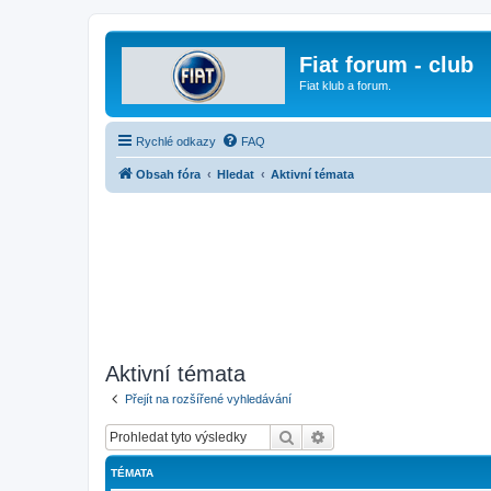
Fiat forum - club
Fiat klub a forum.
Rychlé odkazy
FAQ
Obsah fóra
Hledat
Aktivní témata
Aktivní témata
Přejít na rozšířené vyhledávání
Hledat
Pokročilé hledání
TÉMATA