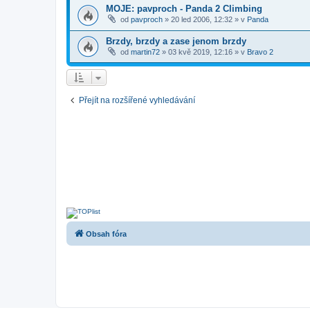
MOJE: pavproch - Panda 2 Climbing
od
pavproch
»
20 led 2006, 12:32
» v
Panda
Brzdy, brzdy a zase jenom brzdy
od
martin72
»
03 kvě 2019, 12:16
» v
Bravo 2
Přejít na rozšířené vyhledávání
Obsah fóra