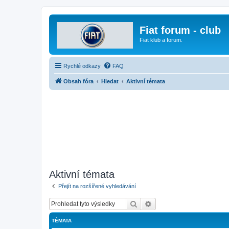
Fiat forum - club
Fiat klub a forum.
Rychlé odkazy
FAQ
Obsah fóra
Hledat
Aktivní témata
Aktivní témata
Přejít na rozšířené vyhledávání
Hledat
Pokročilé hledání
TÉMATA