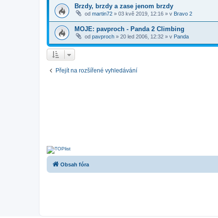
Brzdy, brzdy a zase jenom brzdy
od
martin72
»
03 kvě 2019, 12:16
» v
Bravo 2
MOJE: pavproch - Panda 2 Climbing
od
pavproch
»
20 led 2006, 12:32
» v
Panda
Přejít na rozšířené vyhledávání
Obsah fóra