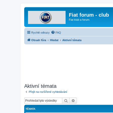
Fiat forum - club
Fiat klub a forum.
Rychlé odkazy
FAQ
Obsah fóra
Hledat
Aktivní témata
Aktivní témata
Přejít na rozšířené vyhledávání
Hledat
Pokročilé hledání
TÉMATA