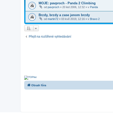
MOJE: pavproch - Panda 2 Climbing
od
pavproch
»
20 led 2006, 12:32
» v
Panda
Brzdy, brzdy a zase jenom brzdy
od
martin72
»
03 kvě 2019, 12:16
» v
Bravo 2
Přejít na rozšířené vyhledávání
Obsah fóra