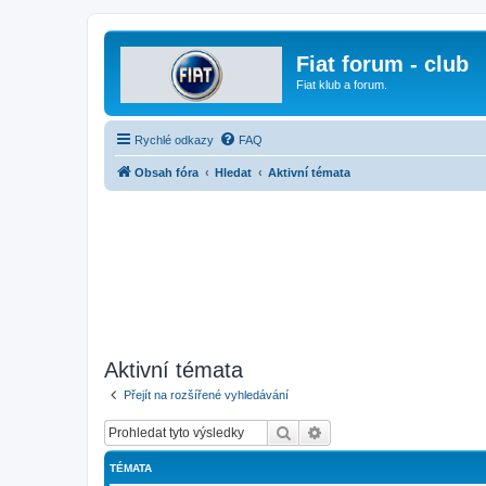
Fiat forum - club
Fiat klub a forum.
Rychlé odkazy
FAQ
Obsah fóra
Hledat
Aktivní témata
Aktivní témata
Přejít na rozšířené vyhledávání
Hledat
Pokročilé hledání
TÉMATA