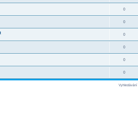
0
0
t
0
0
0
0
Vyhledávání 