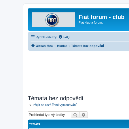
Fiat forum - club
Fiat klub a forum.
Rychlé odkazy
FAQ
Obsah fóra
Hledat
Témata bez odpovědí
Témata bez odpovědí
Přejít na rozšířené vyhledávání
Hledat
Pokročilé hledání
TÉMATA