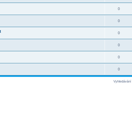
0
0
t
0
0
0
0
Vyhledávání 