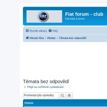
Fiat forum - club
Fiat klub a forum.
Rychlé odkazy
FAQ
Obsah fóra
Hledat
Témata bez odpovědí
Témata bez odpovědí
Přejít na rozšířené vyhledávání
Hledat
Pokročilé hledání
TÉMATA