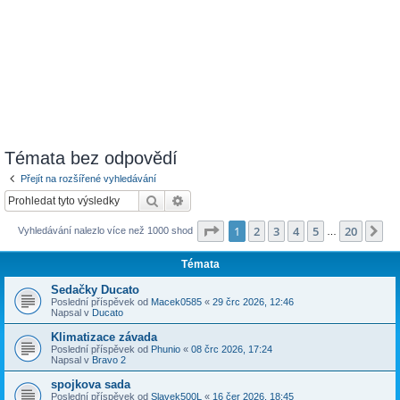
Témata bez odpovědí
Přejít na rozšířené vyhledávání
Hledat
Pokročilé hledání
Stránka
1
z
20
1
2
3
4
5
20
Da
Vyhledávání nalezlo více než 1000 shod
…
Témata
Sedačky Ducato
Poslední příspěvek od
Macek0585
«
29 črc 2026, 12:46
Napsal v
Ducato
Klimatizace závada
Poslední příspěvek od
Phunio
«
08 črc 2026, 17:24
Napsal v
Bravo 2
spojkova sada
Poslední příspěvek od
Slavek500L
«
16 čer 2026, 18:45