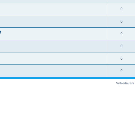
0
0
t
0
0
0
0
Vyhledávání 