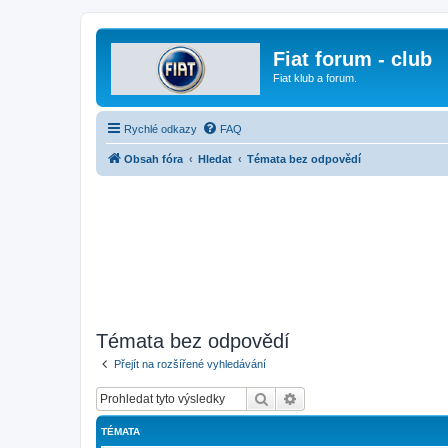
Fiat forum - club
Fiat klub a forum.
Rychlé odkazy
FAQ
Obsah fóra
Hledat
Témata bez odpovědí
Témata bez odpovědí
Přejít na rozšířené vyhledávání
Hledat
Pokročilé hledání
TÉMATA