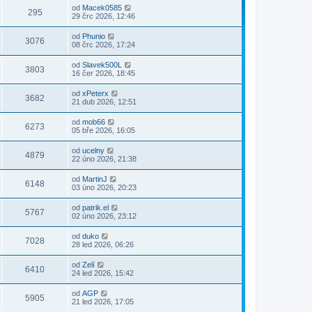
od
Macek0585
295
29 črc 2026, 12:46
od
Phunio
3076
08 črc 2026, 17:24
od
Slavek500L
3803
16 čer 2026, 18:45
od
xPeterx
3682
21 dub 2026, 12:51
od
mob66
6273
05 bře 2026, 16:05
od
ucelny
4879
22 úno 2026, 21:38
od
MartinJ
6148
03 úno 2026, 20:23
od
patrik.el
5767
02 úno 2026, 23:12
od
duko
7028
28 led 2026, 06:26
od
Zelí
6410
24 led 2026, 15:42
od
AGP
5905
21 led 2026, 17:05