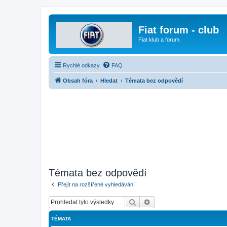
Fiat forum - club
Fiat klub a forum.
Rychlé odkazy
FAQ
Obsah fóra
Hledat
Témata bez odpovědí
Témata bez odpovědí
Přejít na rozšířené vyhledávání
Hledat
Pokročilé hledání
TÉMATA