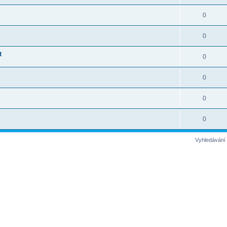
0
0
t
0
0
0
0
Vyhledávání 