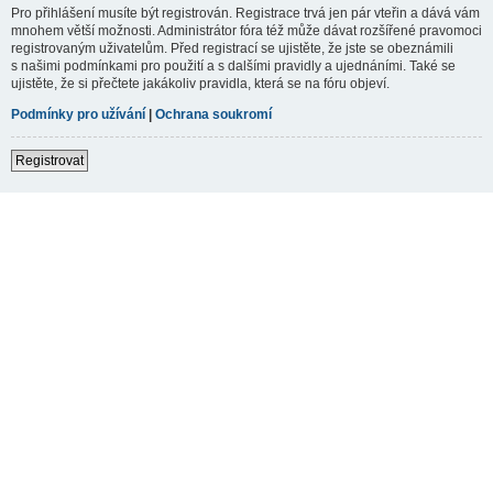
Pro přihlášení musíte být registrován. Registrace trvá jen pár vteřin a dává vám
mnohem větší možnosti. Administrátor fóra též může dávat rozšířené pravomoci
registrovaným uživatelům. Před registrací se ujistěte, že jste se obeznámili
s našimi podmínkami pro použití a s dalšími pravidly a ujednáními. Také se
ujistěte, že si přečtete jakákoliv pravidla, která se na fóru objeví.
Podmínky pro užívání
|
Ochrana soukromí
Registrovat