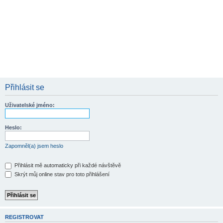
Přihlásit se
Uživatelské jméno:
Heslo:
Zapomněl(a) jsem heslo
Přihlásit mě automaticky při každé návštěvě
Skrýt můj online stav pro toto přihlášení
REGISTROVAT