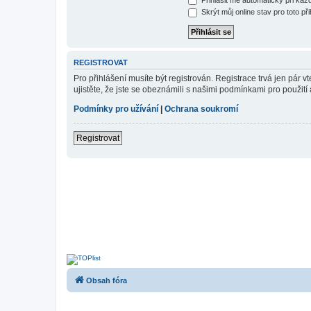
Skrýt můj online stav pro toto při
REGISTROVAT
Pro přihlášení musíte být registrován. Registrace trvá jen pár
ujistěte, že jste se obeznámili s našimi podmínkami pro použití a
Podmínky pro užívání
|
Ochrana soukromí
Registrovat
Obsah fóra