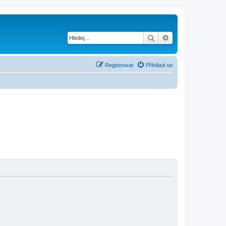
Hledat
Pokročilé hledání
Registrovat
Přihlásit se