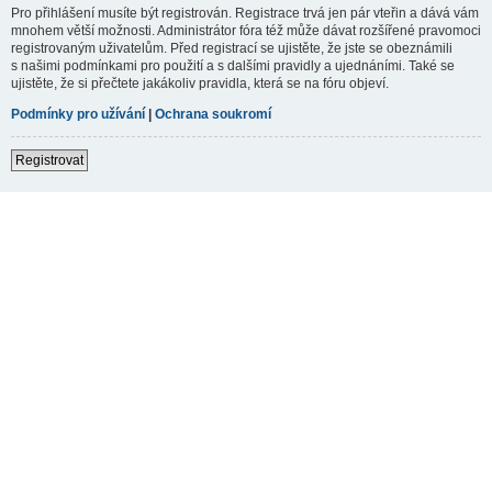
Pro přihlášení musíte být registrován. Registrace trvá jen pár vteřin a dává vám
mnohem větší možnosti. Administrátor fóra též může dávat rozšířené pravomoci
registrovaným uživatelům. Před registrací se ujistěte, že jste se obeznámili
s našimi podmínkami pro použití a s dalšími pravidly a ujednáními. Také se
ujistěte, že si přečtete jakákoliv pravidla, která se na fóru objeví.
Podmínky pro užívání
|
Ochrana soukromí
Registrovat