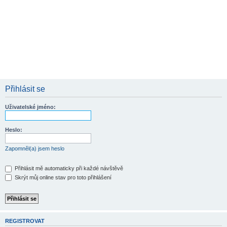
Přihlásit se
Uživatelské jméno:
Heslo:
Zapomněl(a) jsem heslo
Přihlásit mě automaticky při každé návštěvě
Skrýt můj online stav pro toto přihlášení
REGISTROVAT