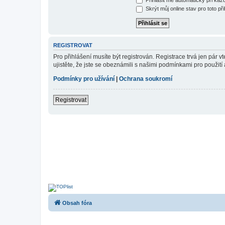
Skrýt můj online stav pro toto při
REGISTROVAT
Pro přihlášení musíte být registrován. Registrace trvá jen pár
ujistěte, že jste se obeznámili s našimi podmínkami pro použití a
Podmínky pro užívání
|
Ochrana soukromí
Registrovat
Obsah fóra