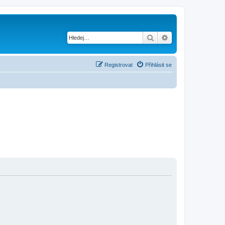
Hledat
Pokročilé hledání
Registrovat
Přihlásit se