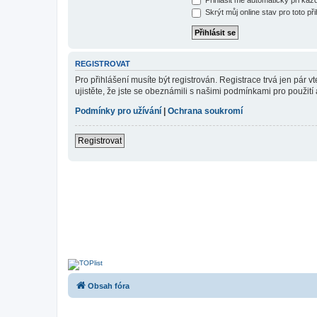
Skrýt můj online stav pro toto při
REGISTROVAT
Pro přihlášení musíte být registrován. Registrace trvá jen pár
ujistěte, že jste se obeznámili s našimi podmínkami pro použití a
Podmínky pro užívání
|
Ochrana soukromí
Registrovat
Obsah fóra