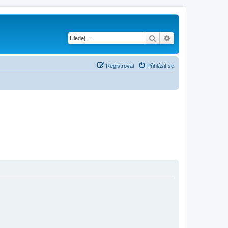
Hledat
Pokročilé hledání
Registrovat
Přihlásit se