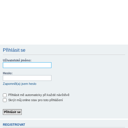
Přihlásit se
Uživatelské jméno:
Heslo:
Zapomněl(a) jsem heslo
Přihlásit mě automaticky při každé návštěvě
Skrýt můj online stav pro toto přihlášení
REGISTROVAT