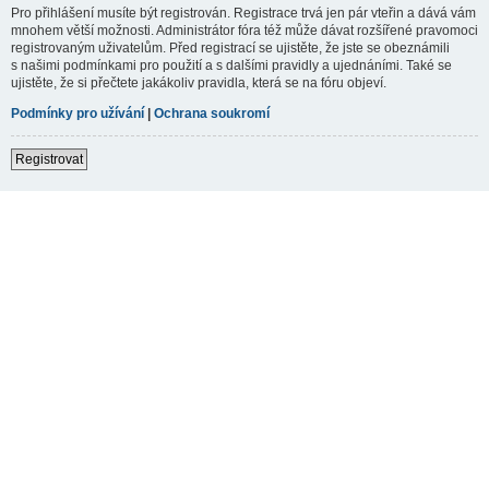
Pro přihlášení musíte být registrován. Registrace trvá jen pár vteřin a dává vám
mnohem větší možnosti. Administrátor fóra též může dávat rozšířené pravomoci
registrovaným uživatelům. Před registrací se ujistěte, že jste se obeznámili
s našimi podmínkami pro použití a s dalšími pravidly a ujednáními. Také se
ujistěte, že si přečtete jakákoliv pravidla, která se na fóru objeví.
Podmínky pro užívání
|
Ochrana soukromí
Registrovat