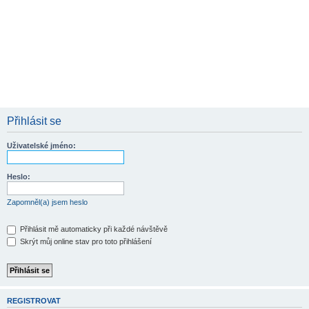
Přihlásit se
Uživatelské jméno:
Heslo:
Zapomněl(a) jsem heslo
Přihlásit mě automaticky při každé návštěvě
Skrýt můj online stav pro toto přihlášení
REGISTROVAT