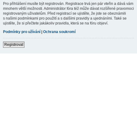
Pro přihlášení musíte být registrován. Registrace trvá jen pár vteřin a dává vám
mnohem větší možnosti. Administrátor fóra též může dávat rozšířené pravomoci
registrovaným uživatelům. Před registrací se ujistěte, že jste se obeznámili
s našimi podmínkami pro použití a s dalšími pravidly a ujednáními. Také se
ujistěte, že si přečtete jakákoliv pravidla, která se na fóru objeví.
Podmínky pro užívání
|
Ochrana soukromí
Registrovat