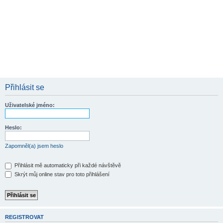
Přihlásit se
Uživatelské jméno:
Heslo:
Zapomněl(a) jsem heslo
Přihlásit mě automaticky při každé návštěvě
Skrýt můj online stav pro toto přihlášení
REGISTROVAT