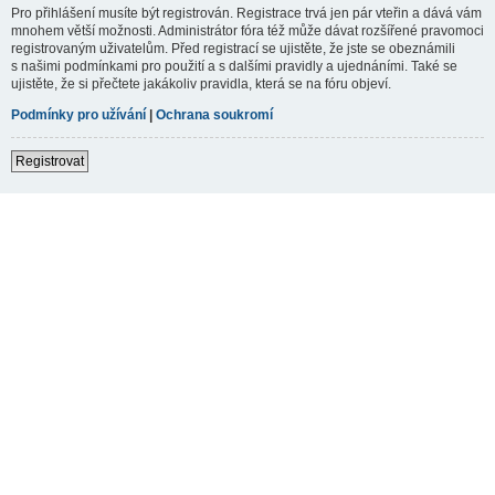
Pro přihlášení musíte být registrován. Registrace trvá jen pár vteřin a dává vám
mnohem větší možnosti. Administrátor fóra též může dávat rozšířené pravomoci
registrovaným uživatelům. Před registrací se ujistěte, že jste se obeznámili
s našimi podmínkami pro použití a s dalšími pravidly a ujednáními. Také se
ujistěte, že si přečtete jakákoliv pravidla, která se na fóru objeví.
Podmínky pro užívání
|
Ochrana soukromí
Registrovat