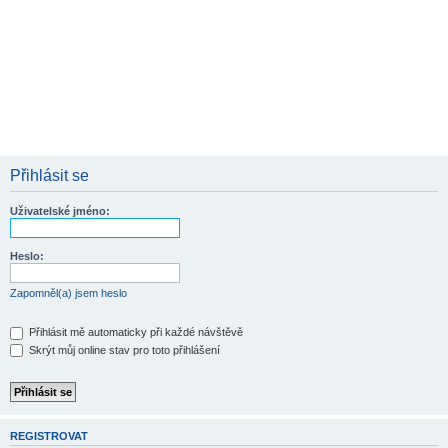
Přihlásit se
Uživatelské jméno:
Heslo:
Zapomněl(a) jsem heslo
Přihlásit mě automaticky při každé návštěvě
Skrýt můj online stav pro toto přihlášení
REGISTROVAT