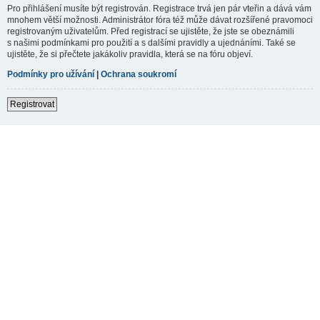
Pro přihlášení musíte být registrován. Registrace trvá jen pár vteřin a dává vám
mnohem větší možnosti. Administrátor fóra též může dávat rozšířené pravomoci
registrovaným uživatelům. Před registrací se ujistěte, že jste se obeznámili
s našimi podmínkami pro použití a s dalšími pravidly a ujednáními. Také se
ujistěte, že si přečtete jakákoliv pravidla, která se na fóru objeví.
Podmínky pro užívání
|
Ochrana soukromí
Registrovat