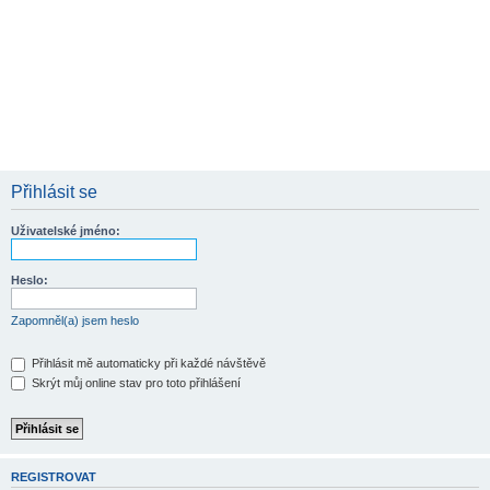
Přihlásit se
Uživatelské jméno:
Heslo:
Zapomněl(a) jsem heslo
Přihlásit mě automaticky při každé návštěvě
Skrýt můj online stav pro toto přihlášení
REGISTROVAT