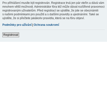
Pro přihlášení musíte být registrován. Registrace trvá jen pár vteřin a dává vám
mnohem větší možnosti. Administrátor fóra též může dávat rozšířené pravomoci
registrovaným uživatelům. Před registrací se ujistěte, že jste se obeznámili
s našimi podmínkami pro použití a s dalšími pravidly a ujednáními. Také se
ujistěte, že si přečtete jakákoliv pravidla, která se na fóru objeví.
Podmínky pro užívání
|
Ochrana soukromí
Registrovat