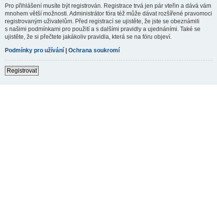
Pro přihlášení musíte být registrován. Registrace trvá jen pár vteřin a dává vám
mnohem větší možnosti. Administrátor fóra též může dávat rozšířené pravomoci
registrovaným uživatelům. Před registrací se ujistěte, že jste se obeznámili
s našimi podmínkami pro použití a s dalšími pravidly a ujednáními. Také se
ujistěte, že si přečtete jakákoliv pravidla, která se na fóru objeví.
Podmínky pro užívání
|
Ochrana soukromí
Registrovat