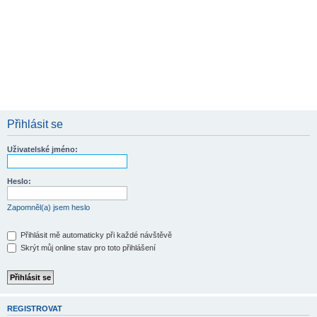
Přihlásit se
Uživatelské jméno:
Heslo:
Zapomněl(a) jsem heslo
Přihlásit mě automaticky při každé návštěvě
Skrýt můj online stav pro toto přihlášení
REGISTROVAT