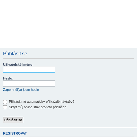
Přihlásit se
Uživatelské jméno:
Heslo:
Zapomněl(a) jsem heslo
Přihlásit mě automaticky při každé návštěvě
Skrýt můj online stav pro toto přihlášení
REGISTROVAT