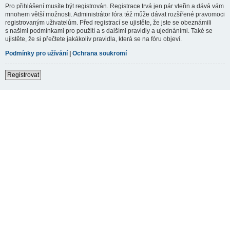
Pro přihlášení musíte být registrován. Registrace trvá jen pár vteřin a dává vám
mnohem větší možnosti. Administrátor fóra též může dávat rozšířené pravomoci
registrovaným uživatelům. Před registrací se ujistěte, že jste se obeznámili
s našimi podmínkami pro použití a s dalšími pravidly a ujednáními. Také se
ujistěte, že si přečtete jakákoliv pravidla, která se na fóru objeví.
Podmínky pro užívání
|
Ochrana soukromí
Registrovat