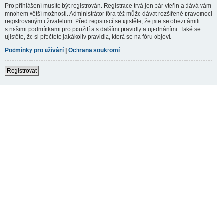
Pro přihlášení musíte být registrován. Registrace trvá jen pár vteřin a dává vám
mnohem větší možnosti. Administrátor fóra též může dávat rozšířené pravomoci
registrovaným uživatelům. Před registrací se ujistěte, že jste se obeznámili
s našimi podmínkami pro použití a s dalšími pravidly a ujednáními. Také se
ujistěte, že si přečtete jakákoliv pravidla, která se na fóru objeví.
Podmínky pro užívání
|
Ochrana soukromí
Registrovat