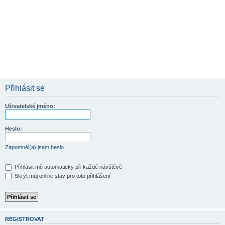
Přihlásit se
Uživatelské jméno:
Heslo:
Zapomněl(a) jsem heslo
Přihlásit mě automaticky při každé návštěvě
Skrýt můj online stav pro toto přihlášení
REGISTROVAT