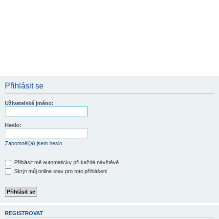
Přihlásit se
Uživatelské jméno:
Heslo:
Zapomněl(a) jsem heslo
Přihlásit mě automaticky při každé návštěvě
Skrýt můj online stav pro toto přihlášení
REGISTROVAT