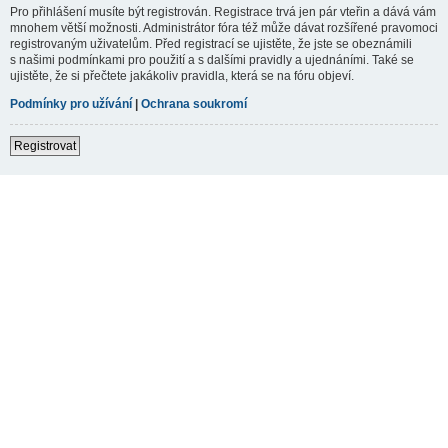
Pro přihlášení musíte být registrován. Registrace trvá jen pár vteřin a dává vám
mnohem větší možnosti. Administrátor fóra též může dávat rozšířené pravomoci
registrovaným uživatelům. Před registrací se ujistěte, že jste se obeznámili
s našimi podmínkami pro použití a s dalšími pravidly a ujednáními. Také se
ujistěte, že si přečtete jakákoliv pravidla, která se na fóru objeví.
Podmínky pro užívání
|
Ochrana soukromí
Registrovat