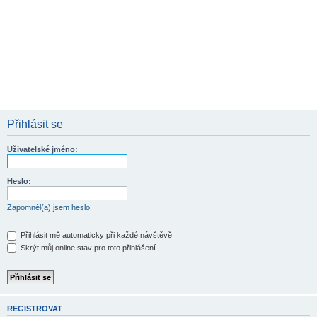
Přihlásit se
Uživatelské jméno:
Heslo:
Zapomněl(a) jsem heslo
Přihlásit mě automaticky při každé návštěvě
Skrýt můj online stav pro toto přihlášení
REGISTROVAT