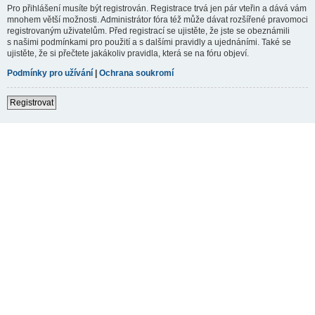
Pro přihlášení musíte být registrován. Registrace trvá jen pár vteřin a dává vám
mnohem větší možnosti. Administrátor fóra též může dávat rozšířené pravomoci
registrovaným uživatelům. Před registrací se ujistěte, že jste se obeznámili
s našimi podmínkami pro použití a s dalšími pravidly a ujednáními. Také se
ujistěte, že si přečtete jakákoliv pravidla, která se na fóru objeví.
Podmínky pro užívání
|
Ochrana soukromí
Registrovat