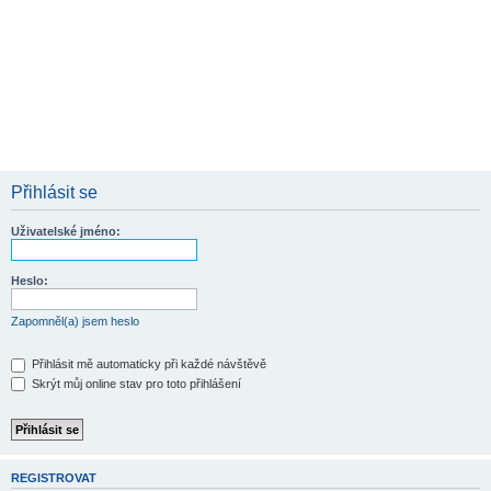
Přihlásit se
Uživatelské jméno:
Heslo:
Zapomněl(a) jsem heslo
Přihlásit mě automaticky při každé návštěvě
Skrýt můj online stav pro toto přihlášení
REGISTROVAT