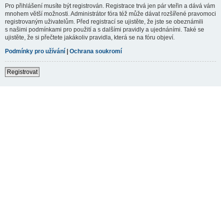
Pro přihlášení musíte být registrován. Registrace trvá jen pár vteřin a dává vám
mnohem větší možnosti. Administrátor fóra též může dávat rozšířené pravomoci
registrovaným uživatelům. Před registrací se ujistěte, že jste se obeznámili
s našimi podmínkami pro použití a s dalšími pravidly a ujednáními. Také se
ujistěte, že si přečtete jakákoliv pravidla, která se na fóru objeví.
Podmínky pro užívání
|
Ochrana soukromí
Registrovat