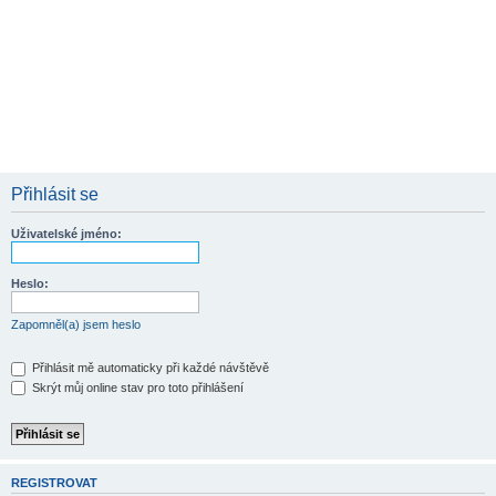
Přihlásit se
Uživatelské jméno:
Heslo:
Zapomněl(a) jsem heslo
Přihlásit mě automaticky při každé návštěvě
Skrýt můj online stav pro toto přihlášení
REGISTROVAT