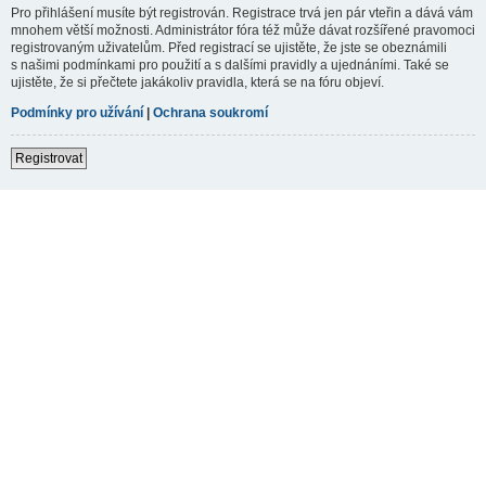
Pro přihlášení musíte být registrován. Registrace trvá jen pár vteřin a dává vám
mnohem větší možnosti. Administrátor fóra též může dávat rozšířené pravomoci
registrovaným uživatelům. Před registrací se ujistěte, že jste se obeznámili
s našimi podmínkami pro použití a s dalšími pravidly a ujednáními. Také se
ujistěte, že si přečtete jakákoliv pravidla, která se na fóru objeví.
Podmínky pro užívání
|
Ochrana soukromí
Registrovat