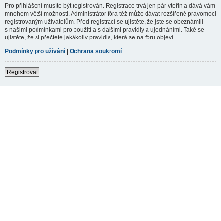
Pro přihlášení musíte být registrován. Registrace trvá jen pár vteřin a dává vám
mnohem větší možnosti. Administrátor fóra též může dávat rozšířené pravomoci
registrovaným uživatelům. Před registrací se ujistěte, že jste se obeznámili
s našimi podmínkami pro použití a s dalšími pravidly a ujednáními. Také se
ujistěte, že si přečtete jakákoliv pravidla, která se na fóru objeví.
Podmínky pro užívání
|
Ochrana soukromí
Registrovat