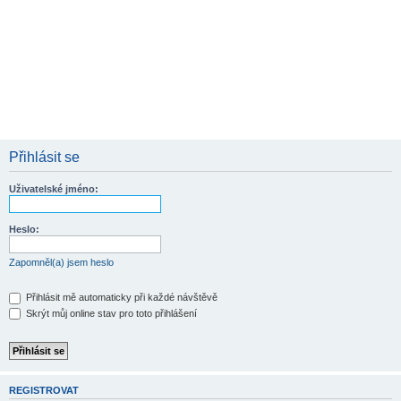
Přihlásit se
Uživatelské jméno:
Heslo:
Zapomněl(a) jsem heslo
Přihlásit mě automaticky při každé návštěvě
Skrýt můj online stav pro toto přihlášení
REGISTROVAT