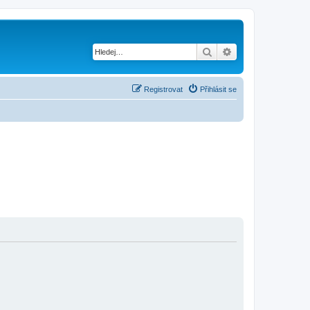
Hledat
Pokročilé hledání
Registrovat
Přihlásit se