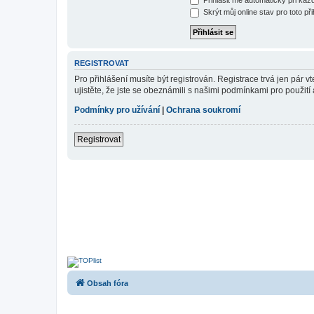
Skrýt můj online stav pro toto při
REGISTROVAT
Pro přihlášení musíte být registrován. Registrace trvá jen pár
ujistěte, že jste se obeznámili s našimi podmínkami pro použití a
Podmínky pro užívání
|
Ochrana soukromí
Registrovat
Obsah fóra