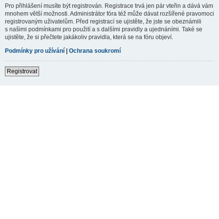
Pro přihlášení musíte být registrován. Registrace trvá jen pár vteřin a dává vám
mnohem větší možnosti. Administrátor fóra též může dávat rozšířené pravomoci
registrovaným uživatelům. Před registrací se ujistěte, že jste se obeznámili
s našimi podmínkami pro použití a s dalšími pravidly a ujednáními. Také se
ujistěte, že si přečtete jakákoliv pravidla, která se na fóru objeví.
Podmínky pro užívání
|
Ochrana soukromí
Registrovat