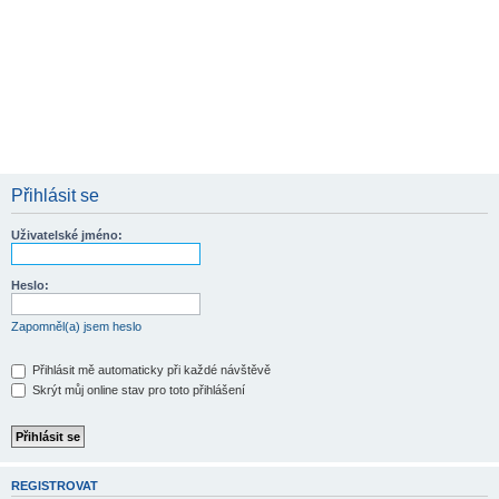
Přihlásit se
Uživatelské jméno:
Heslo:
Zapomněl(a) jsem heslo
Přihlásit mě automaticky při každé návštěvě
Skrýt můj online stav pro toto přihlášení
REGISTROVAT