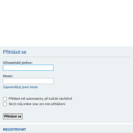
Přihlásit se
Uživatelské jméno:
Heslo:
Zapomněl(a) jsem heslo
Přihlásit mě automaticky při každé návštěvě
Skrýt můj online stav pro toto přihlášení
REGISTROVAT