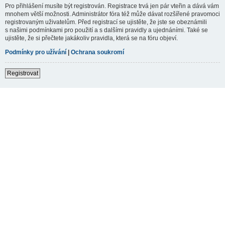
Pro přihlášení musíte být registrován. Registrace trvá jen pár vteřin a dává vám
mnohem větší možnosti. Administrátor fóra též může dávat rozšířené pravomoci
registrovaným uživatelům. Před registrací se ujistěte, že jste se obeznámili
s našimi podmínkami pro použití a s dalšími pravidly a ujednáními. Také se
ujistěte, že si přečtete jakákoliv pravidla, která se na fóru objeví.
Podmínky pro užívání
|
Ochrana soukromí
Registrovat