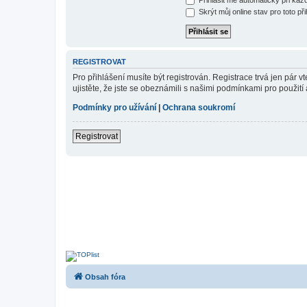
Skrýt můj online stav pro toto při
REGISTROVAT
Pro přihlášení musíte být registrován. Registrace trvá jen pár
ujistěte, že jste se obeznámili s našimi podmínkami pro použití a
Podmínky pro užívání
|
Ochrana soukromí
Registrovat
Obsah fóra