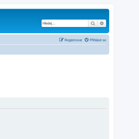
Hledat
Pokročilé hledání
Registrovat
Přihlásit se