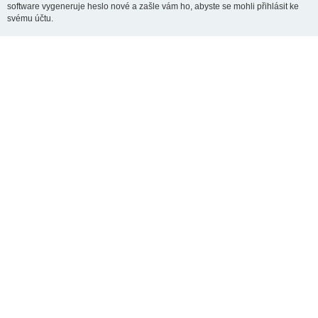
software vygeneruje heslo nové a zašle vám ho, abyste se mohli přihlásit ke
svému účtu.