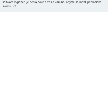
software vygeneruje heslo nové a zašle vám ho, abyste se mohli přihlásit ke
svému účtu.