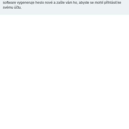
software vygeneruje heslo nové a zašle vám ho, abyste se mohli přihlásit ke
svému účtu.