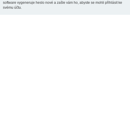
software vygeneruje heslo nové a zašle vám ho, abyste se mohli přihlásit ke
svému účtu.