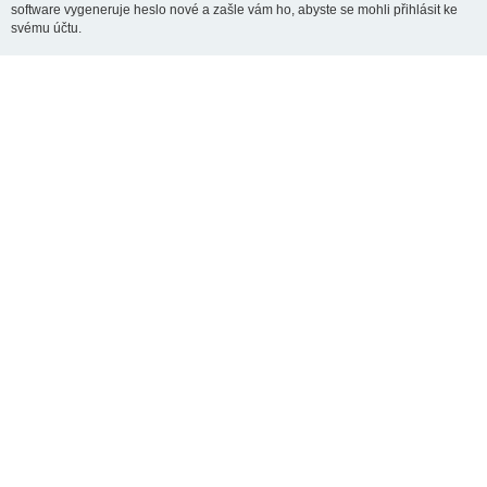
software vygeneruje heslo nové a zašle vám ho, abyste se mohli přihlásit ke
svému účtu.