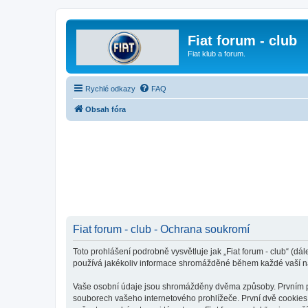
Fiat forum - club
Fiat klub a forum.
Rychlé odkazy
FAQ
Obsah fóra
Fiat forum - club - Ochrana soukromí
Toto prohlášení podrobně vysvětluje jak „Fiat forum - club“ (dá
používá jakékoliv informace shromážděné během každé vaší n
Vaše osobní údaje jsou shromážděny dvěma způsoby. Prvním při 
souborech vašeho internetového prohlížeče. První dvě cookies o