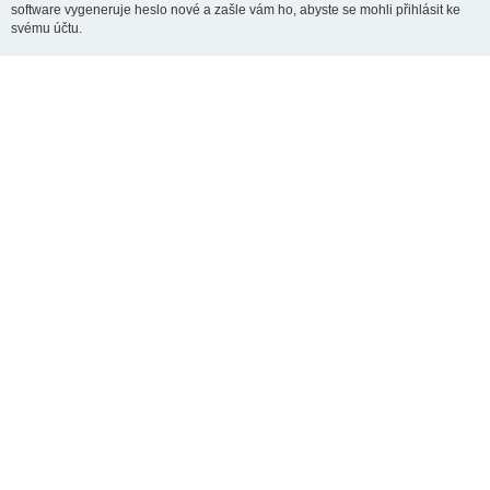
software vygeneruje heslo nové a zašle vám ho, abyste se mohli přihlásit ke
svému účtu.