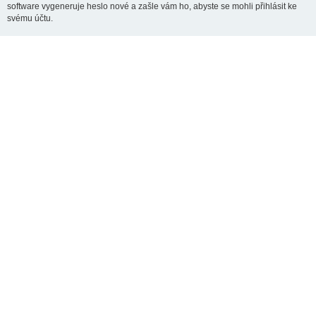
software vygeneruje heslo nové a zašle vám ho, abyste se mohli přihlásit ke
svému účtu.