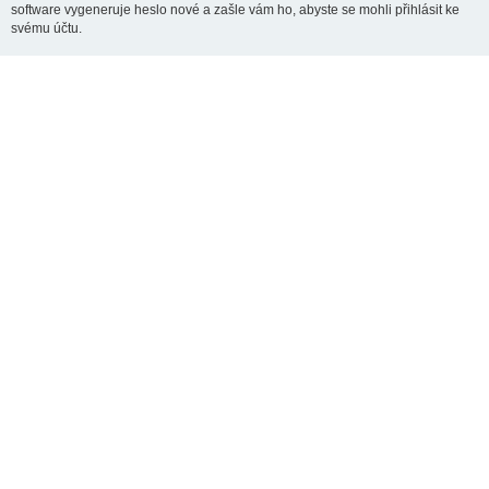
software vygeneruje heslo nové a zašle vám ho, abyste se mohli přihlásit ke
svému účtu.