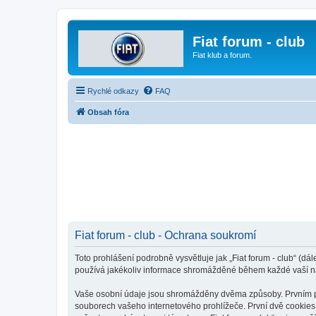
Fiat forum - club
Fiat klub a forum.
Rychlé odkazy
FAQ
Obsah fóra
Fiat forum - club - Ochrana soukromí
Toto prohlášení podrobně vysvětluje jak „Fiat forum - club“ (dá
používá jakékoliv informace shromážděné během každé vaší n
Vaše osobní údaje jsou shromážděny dvěma způsoby. Prvním při 
souborech vašeho internetového prohlížeče. První dvě cookies o