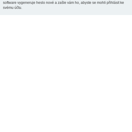
software vygeneruje heslo nové a zašle vám ho, abyste se mohli přihlásit ke
svému účtu.